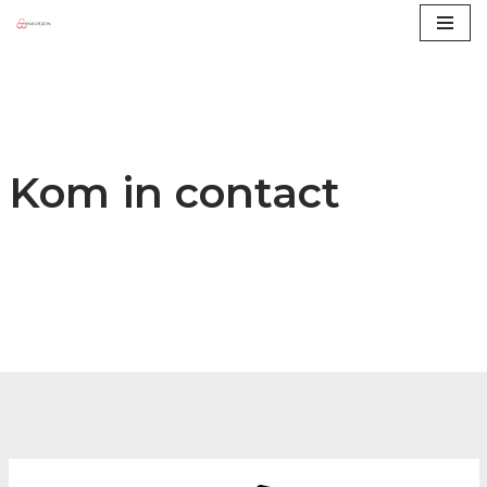
Ga
naar
de
inhoud
Kom in contact